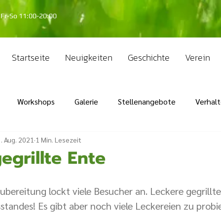
Fr-So 11:00-20:00
Startseite
Neuigkeiten
Geschichte
Verein
Workshops
Galerie
Stellenangebote
Verhal
. Aug. 2021
1 Min. Lesezeit
egrillte Ente
Zubereitung lockt viele Besucher an. Leckere gegrillte
sstandes! Es gibt aber noch viele Leckereien zu probie