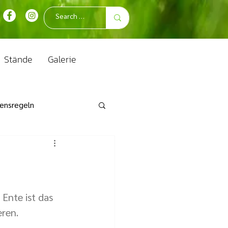
Stände
Galerie
tensregeln
 Ente ist das 
ren. 