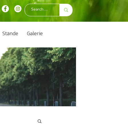
Stände
Galerie
n