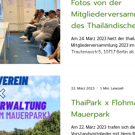
Fotos von der
Mitgliederversa
des Thailändische
Berlin e.V.
Am 24. März 2023 hielt der thail
Mitgliederversammlung 2023 im
Trautenaustr.5, 10717 Berlin ab..
22. März 2023
1 Min. Lesezeit
ThaiPark x Flohm
Mauerpark
Am 22. März 2023 trafen sich die
Vorstandsmitglieder mit Herrn R