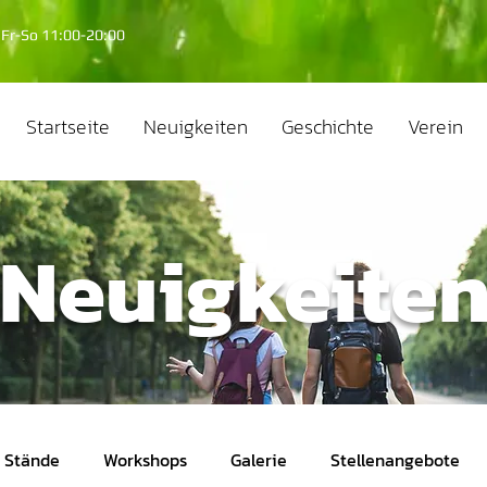
Fr-So 11:00-20:00
Startseite
Neuigkeiten
Geschichte
Verein
Neuigkeite
Stände
Workshops
Galerie
Stellenangebote