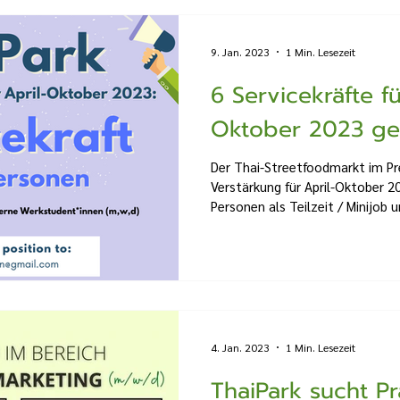
9. Jan. 2023
1 Min. Lesezeit
6 Servicekräfte fü
Oktober 2023 gesu
Der Thai-Streetfoodmarkt im P
Verstärkung für April-Oktober 20
Personen als Teilzeit / Minijob un
4. Jan. 2023
1 Min. Lesezeit
ThaiPark sucht Pr