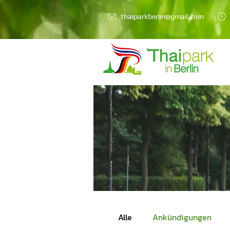
thaiparkberlin@gmail.com
Alle
Ankündigungen