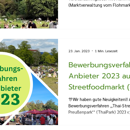
(Marktverwaltung vom Flohmarkt
23. Jan. 2023
1 Min. Lesezeit
Bewerbungsverfah
Anbieter 2023 au
Streetfoodmarkt (
🎊Wir haben gute Neuigkeiten!! 
Bewerbungsverfahren ,,Thai-Str
Preußenpark‘‘ (ThaiPark) 2023 👉