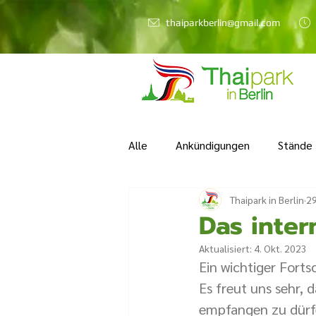
thaiparkberlin@gmail.com
Alle
Ankündigungen
Stände
Thaipark in Berlin
29
Das inter
Aktualisiert:
4. Okt. 2023
Ein wichtiger Fortsc
Es freut uns sehr,
empfangen zu dürfe