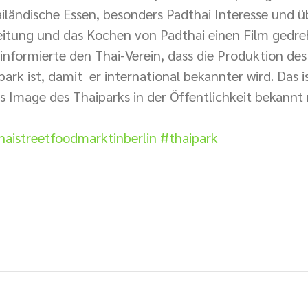
ailändische Essen, besonders Padthai Interesse und ü
reitung und das Kochen von Padthai einen Film gedreh
nformierte den Thai-Verein, dass die Produktion des 
k ist, damit  er international bekannter wird. Das is
s Image des Thaiparks in der Öffentlichkeit bekann
haistreetfoodmarktinberlin
#thaipark