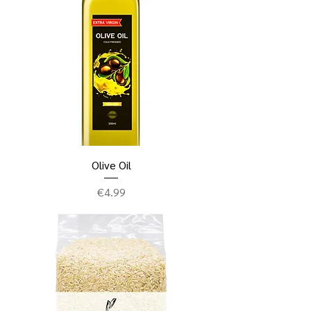
Olive Oil
ราคา
€4.99