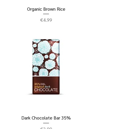
Organic Brown Rice
ราคา
€4.99
Dark Chocolate Bar 35%
ราคา
€2.99