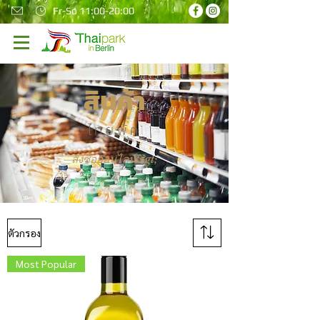
Fr-So 11:00-20:00
สินค้า
ไทยพัค
สั่งซื้อออนไลน์&gt;
ตัวกรอง
Most Popular