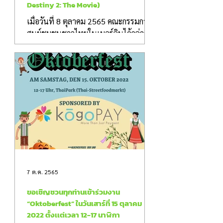
Destiny 2: The Movie)
เมื่อวันที่ 8 ตุลาคม 2565 คณะกรรมการ
ศูนย์ชุมชนชาวไทยในเบอร์ลินได้กล่าว
เปิดภาพยนตร์ บุพเพสันนิวาส 2 (Love
Destiny 2: The Movie) ณ...
7 ต.ค. 2565
ขอเชิญชวนทุกท่านเข้าร่วมงาน
“Oktoberfest” ในวันเสาร์ที่ 15 ตุลาคม
2022 ตั้งเเต่เวลา 12-17 นาฬิกา