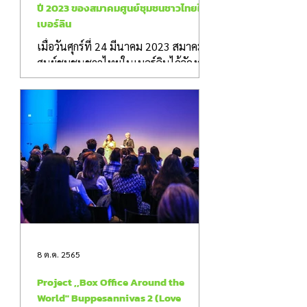
ปี 2023 ของสมาคมศูนย์ชุมชนชาวไทยใน
เบอร์ลิน
เมื่อวันศุกร์ที่ 24 มีนาคม 2023 สมาคม
ศูนย์ชุมชนชาวไทยในเบอร์ลินได้จัดงาน
ประชุมใหญ่สามัญประจำปี 2023 ณ ห้อง
สัมมนา อาคาร Pangea-Haus,...
8 ต.ค. 2565
Project ,,Box Office Around the
World'' Buppesannivas 2 (Love