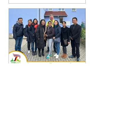
Berlin) อย่างเป็นทางการพร้อมทั้งงา
นวั...
26 ก.พ. 2565
คณะกรรมการสมาคมศูนย์ชุมชนชาวไทยใน
เบอร์ลินพบปะกับผู้แทนจากบริษัท Wilai
GmbH
เมื่อวันที่ 26 กุมภาพันธ์ 2565 คณะ
กรรมการสมาคมศูนย์ชุมชนชาวไทยใน
เบอร์ลินได้เดินทางไปยังเมือง