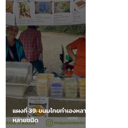
แผงที่ 39: ขนมไทยทำเองหลาก
หลายชนิด