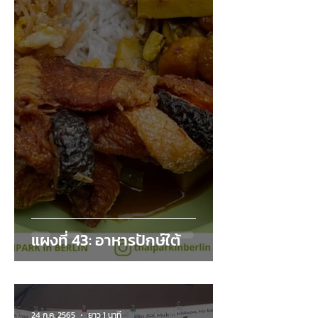
แผงที่ 43: อาหารปักษ์ใต้
24 ก.ค. 2565
ยาว 1 นาที