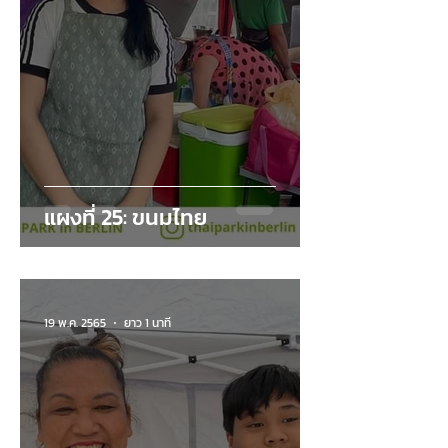
แผงที่ 25: ขนมไทย
19 พ.ค. 2565
ยาว 1 นาที