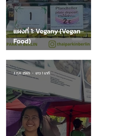
แผงที่ 1: Vegany (Vegan
Food)
3 ก.ค. 2565
ยาว 1 นาที