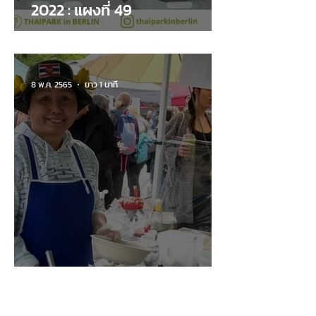
2022 : แผงที่ 49
8 พ.ค. 2565
ยาว 1 นาที