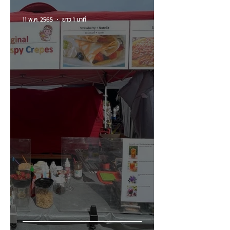
11 พ.ค. 2565
ยาว 1 นาที