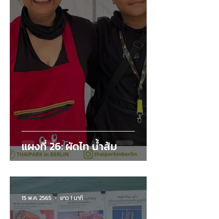
แผงที่ 26: ผัดไท น้ำส้ม
15 พ.ค. 2565
ยาว 1 นาที