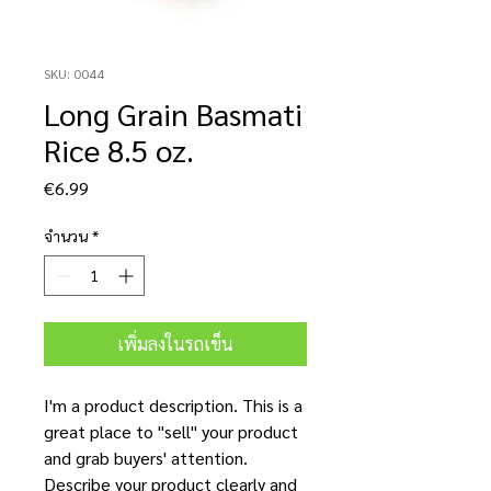
SKU: 0044
Long Grain Basmati
Rice 8.5 oz.
ราคา
€6.99
จำนวน
*
เพิ่มลงในรถเข็น
I'm a product description. This is a
great place to "sell" your product
and grab buyers' attention.
Describe your product clearly and