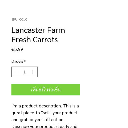
SKU: 0010
Lancaster Farm
Fresh Carrots
ราคา
€5.99
จำนวน
*
เพิ่มลงในรถเข็น
I'm a product description. This is a
great place to "sell" your product
and grab buyers' attention.
Describe your product clearly and