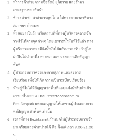
ทำการค้าด้วยความซื่อสัตย์ ยุติธรรม และรักษา
มาตรฐานของสินค้า
ชำระค่าเช่า ค่าสาธารณูปโภค ให้ตรงตามเวลาที่ทาง
สมาคมฯ กำหนด
ทิ้งขยะลงในถัง หรือสถานที่ที่ทางผู้บริหารตลาดจัด
วางไว้ให้ตามจุดต่างๆ โดยเฉพาะน้ำมันที่ใช้แล้ว ทาง
ผู้บริหารตลาดจะมีถังน้ำมันใช้แล้วมารองรับ ถ้าผู้ใด
ฝ่าฝืนไม่นำมาทิ้ง ทางสมาคมฯ จะขอยกเลิกสัญญา
ทันที
ผู้ประกอบการควรแต่งกายสุภาพเเละสะอาด
เรียบร้อย เพื่อให้เกิดความเป็นระเบียบเรียบร้อย
ห้ามผู้ที่ไม่ได้มีสัญญาเช่าพื้นที่แอบแฝงนำสินค้าเข้า
มาขายในตลาด Thai-Streetfoodmarkt im 
Preußenpark แต่จะอนุญาตให้เฉพาะผู้ประกอบการ
ที่มีสัญญาเช่าพื้นที่เท่านั้น
เวลาที่ทาง Bezirksamt กำหนดให้ผู้ประกอบการเข้า
มาเตรียมและจำหน่ายได้ คือ ตั้งแต่เวลา 9.00-21.00 
น.