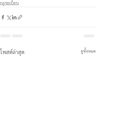
กฎระเบียบ
ดูทั้งหมด
โพสต์ล่าสุด