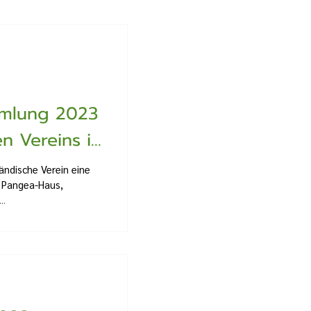
mmlung 2023
n Vereins in
ändische Verein eine
 Pangea-Haus,
..