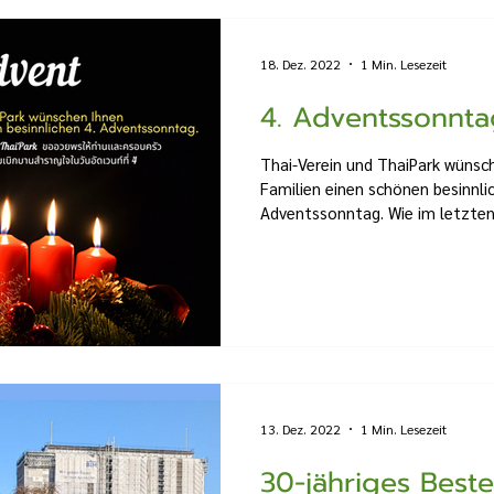
18. Dez. 2022
1 Min. Lesezeit
4. Adventssonnta
Thai-Verein und ThaiPark wünsch
Familien einen schönen besinnli
Adventssonntag. Wie im letzten 
13. Dez. 2022
1 Min. Lesezeit
30-jähriges Best