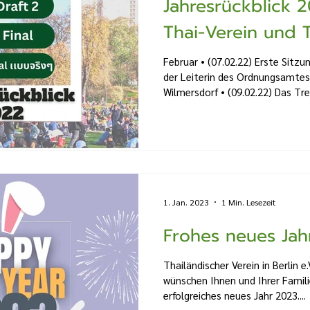
Jahresrückblick 
Thai-Verein und 
Februar • (07.02.22) Erste Sitzu
der Leiterin des Ordnungsamtes
Wilmersdorf • (09.02.22) Das Tref
1. Jan. 2023
1 Min. Lesezeit
Frohes neues Jah
Thailändischer Verein in Berlin e
wünschen Ihnen und Ihrer Famil
erfolgreiches neues Jahr 2023....