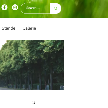
Stände
Galerie
n