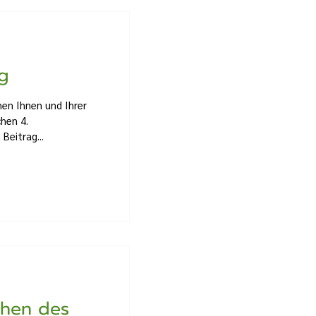
g
en Ihnen und Ihrer
chen 4.
Beitrag...
ehen des