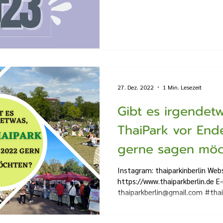
27. Dez. 2022
1 Min. Lesezeit
Gibt es irgendetw
ThaiPark vor End
gerne sagen möc
Instagram: thaiparkinberlin Webs
https://www.thaiparkberlin.de E-
thaiparkberlin@gmail.com #thaip