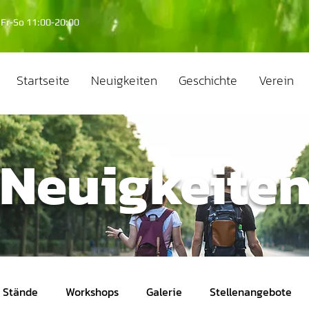
Fr-So 11:00-20:00
Startseite
Neuigkeiten
Geschichte
Verein
Neuigkeite
Stände
Workshops
Galerie
Stellenangebote