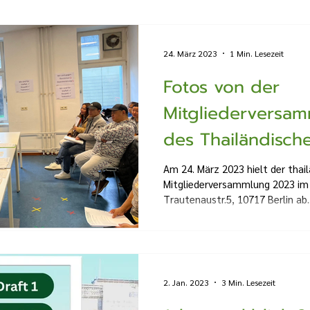
24. März 2023
1 Min. Lesezeit
Fotos von der
Mitgliederversa
des Thailändische
Berlin e.V.
Am 24. März 2023 hielt der thail
Mitgliederversammlung 2023 im
Trautenaustr.5, 10717 Berlin ab..
2. Jan. 2023
3 Min. Lesezeit