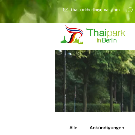
thaiparkberlin@gmail.com
Alle
Ankündigungen