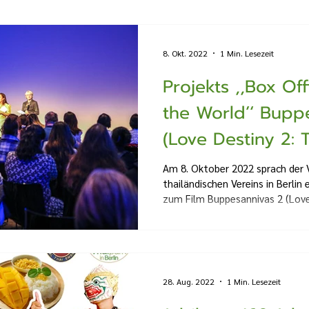
8. Okt. 2022
1 Min. Lesezeit
Projekts ,,Box Of
the World’‘ Bupp
(Love Destiny 2: 
Am 8. Oktober 2022 sprach der 
thailändischen Vereins in Berlin 
zum Film Buppesannivas 2 (Love 
28. Aug. 2022
1 Min. Lesezeit