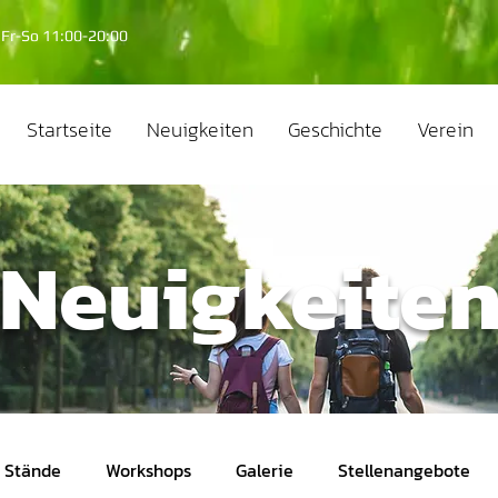
Fr-So 11:00-20:00
Startseite
Neuigkeiten
Geschichte
Verein
Neuigkeite
Stände
Workshops
Galerie
Stellenangebote