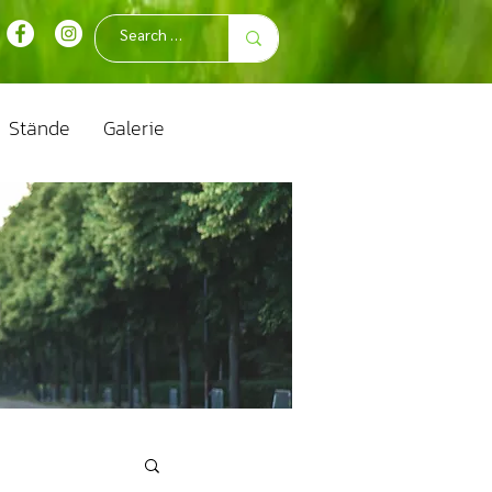
Stände
Galerie
n