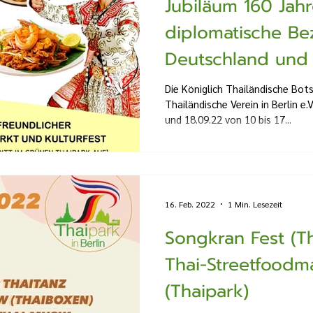
Jubiläum 160 Jah
diplomatische Be
Deutschland und 
am 17.-18.09.22
Die Königlich Thailändische Bots
Thailändische Verein in Berlin e
und 18.09.22 von 10 bis 17...
16. Feb. 2022
1 Min. Lesezeit
Songkran Fest (Th
Thai-Streetfoodm
(Thaipark)