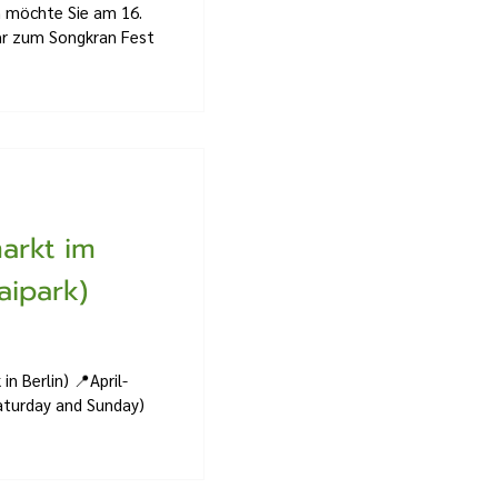
in möchte Sie am 16.
Uhr zum Songkran Fest
arkt im
aipark)
n Berlin) 📍April-
Saturday and Sunday)