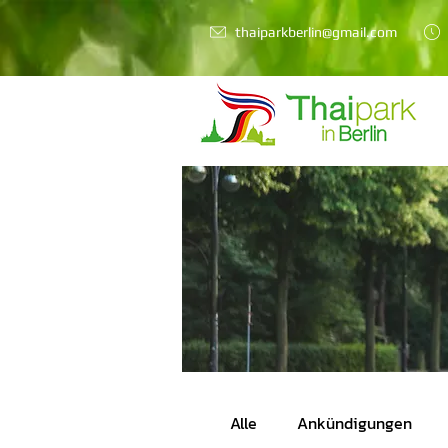
thaiparkberlin@gmail.com
Alle
Ankündigungen