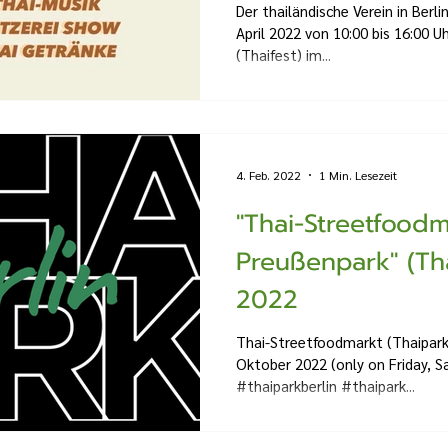
Der thailändische Verein in Berl
April 2022 von 10:00 bis 16:00 
(Thaifest) im...
4. Feb. 2022
1 Min. Lesezeit
"Thai-Streetfoodm
Preußenpark" (Th
2022
Thai-Streetfoodmarkt (Thaipark i
Oktober 2022 (only on Friday, 
#thaiparkberlin #thaipark...