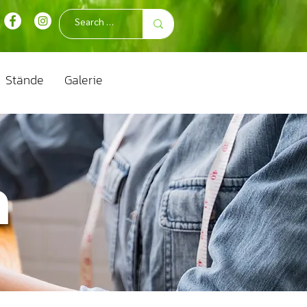
Stände
Galerie
ก