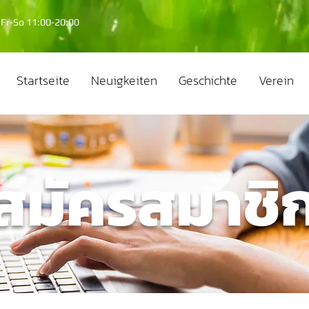
Fr-So 11:00-20:00
Startseite
Neuigkeiten
Geschichte
Verein
สมัครสมาชิ