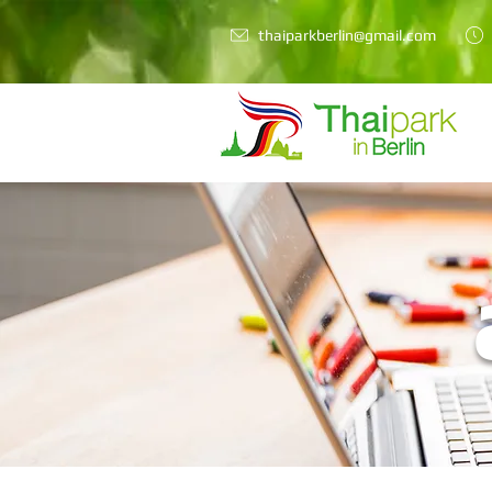
thaiparkberlin@gmail.com