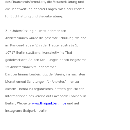
des Finanzamtsformulars, die Steuererklärung und 
die Beantwortung anderer Fragen mit einer Expertin 
für Buchhaltung und Steuerberatung. 
Zur Unterstützung aller teilnehmenden 
Anbieter/innen wurde die gesamte Schulung, welche 
im Pangea-Haus e. V. in der Trautenaustraße 5, 
10717 Berlin stattfand, konsekutiv ins Thai 
gedolmetscht. An den Schulungen haben insgesamt 
15 Anbieter/innen teilgenommen. 
Darüber hinaus beabsichtigt der Verein, im nächsten 
Monat erneut Schulungen für Anbieter/innen zu 
diesem Thema zu organisieren. Bitte folgen Sie den 
Informationen des Vereins auf Facebook: Thaipark in 
Berlin , Webseite: 
www.thaiparkberlin.de
 und auf 
Instagram: thaiparkinberlin