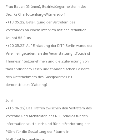
Frau Bauch (Grünen), Bezirksbürgermeisterin des 
Bezirks Charlottenburg-Wilmersdorf
• (13.05.22) Beteiligung der Vertretern des 
Vorstandes an einem Interview mit der Redaktion 
Jounal 55 Plus
• (20.05.22) Auf Einladung der DITP Berlin wurde der 
Verein eingeladen, an der Veranstaltung ,,Touch of 
Thainess’‘ teilzunehmen und die Zubereitung von 
thailändischem Essen und thailändischen Desserts 
den Unternehmern des Gastgewerbes zu 
demonstrieren (Catering)
Juni
• (15.06.22) Das Treffen zwischen den Vertretern des 
Vorstand und Architekten des NBL-Studios für den 
Informationsaustausch und für die Erarbeitung der 
Pläne für die Gestaltung der Räume im 
Multifunktionsgebäude