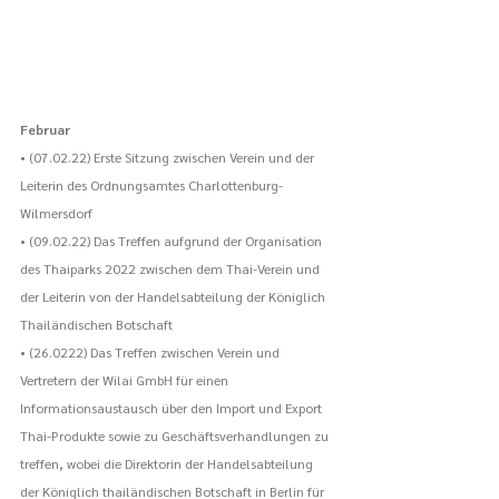
Februar
• (07.02.22) Erste Sitzung zwischen Verein und der 
Leiterin des Ordnungsamtes Charlottenburg-
Wilmersdorf
• (09.02.22) Das Treffen aufgrund der Organisation 
des Thaiparks 2022 zwischen dem Thai-Verein und 
der Leiterin von der Handelsabteilung der Königlich 
Thailändischen Botschaft
• (26.0222) Das Treffen zwischen Verein und 
Vertretern der Wilai GmbH für einen 
Informationsaustausch über den Import und Export 
Thai-Produkte sowie zu Geschäftsverhandlungen zu 
treffen, wobei die Direktorin der Handelsabteilung 
der Königlich thailändischen Botschaft in Berlin für 