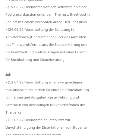
• (19.06.22) Teilnahme von den Vertretern an einer 
Podiumsdiskussion unter dem Thema ,,Streetfood in 
Berlin‘‘ mit einem bekannten Autor, Herr Jens Bisky
• (29.06.22) Veranstaltung der Schulung für 
Anbieter*innen (Händler*innen) über das Ausfüllen 
des Finanzamtsformulars, die Steuererklärung und 
die Beantwortung anderer Fragen mit einer Expertin 
für Buchhaltung und Steuerberatung.
Juli
• (12.07.22) Veranstaltung einer zweisprachigen 
thailändische-deutschen Schulung für Buchhaltung 
(Einnahme und Ausgabe), Kassenführung und 
Sammeln von Rechnungen für Anbieter*innen des 
Thaiparks
• (17.07.22) Teilnahme an Interviews zur 
Vervollständigung der Dissertationen von Studenten 
der Humboldt-Universität zu Berlin