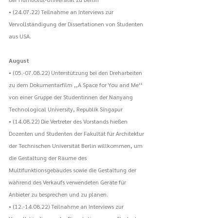
• (24.07.22) Teilnahme an Interviews zur 
Vervollständigung der Dissertationen von Studenten 
aus USA.
August
• (05.-07.08.22) Unterstützung bei den Dreharbeiten 
zu dem Dokumentarfilm ,,A Space for You and Me‘‘ 
von einer Gruppe der Studentinnen der Nanyang 
Technological University, Republik Singapur
• (14.08.22) Die Vertreter des Vorstands hießen 
Dozenten und Studenten der Fakultät für Architektur 
der Technischen Universität Berlin willkommen, um 
die Gestaltung der Räume des 
Multifunktionsgebäudes sowie die Gestaltung der 
während des Verkaufs verwendeten Geräte für 
Anbieter zu besprechen und zu planen.
• (12.-14.08.22) Teilnahme an Interviews zur 