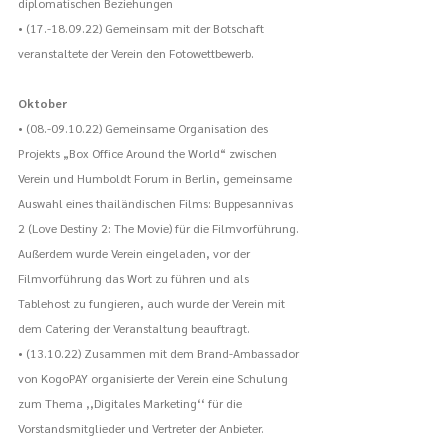
diplomatischen Beziehungen
• (17.-18.09.22) Gemeinsam mit der Botschaft 
veranstaltete der Verein den Fotowettbewerb.
Oktober
• (08.-09.10.22) Gemeinsame Organisation des 
Projekts „Box Office Around the World“ zwischen 
Verein und Humboldt Forum in Berlin, gemeinsame 
Auswahl eines thailändischen Films: Buppesannivas 
2 (Love Destiny 2: The Movie) für die Filmvorführung. 
Außerdem wurde Verein eingeladen, vor der 
Filmvorführung das Wort zu führen und als 
Tablehost zu fungieren, auch wurde der Verein mit 
dem Catering der Veranstaltung beauftragt.
• (13.10.22) Zusammen mit dem Brand-Ambassador 
von KogoPAY organisierte der Verein eine Schulung 
zum Thema ,,Digitales Marketing‘‘ für die 
Vorstandsmitglieder und Vertreter der Anbieter.