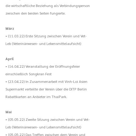
die wirtschaftliche Beziehung als Verbindungsperson 
zwischen den beiden Seiten fungierte.
März
• (11.03.22) Erste Sitzung zwischen Verein und Vet-
Leb (Veterinärwesen- und Lebensmittelaufsicht)
April
• (16.04.22) Veranstaltung der Eröffnungsfeier 
einschließlich Songkran Fest
• (23.04.22) In Zusammenarbeit mit Vinh-Loi Asien 
Supermarkt verteilte der Verein über die DITP Berlin 
Rabattkarten an Anbieter im ThaiPark.
Mai
• (05.05.22) Zweite Sitzung zwischen Verein und Vet-
Leb (Veterinärwesen- und Lebensmittelaufsicht)
• (05.05.22) Das Treffen zwischen dem Verein und 