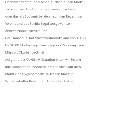
Liebhaber der thailändischen Küche ein, den Markt 
zu besuchen, thailändisches Essen zu probieren, 
oder das als Souvenir bei den nach den Regeln des 
Vereins und des Bezirks legal ausgewählten 
Anbieter/innen einzukaufen. 
Der Thaipark “Thai-Streetfoodmarkt” wird von 10.00 
bis 20.00 Uhr Freitags, Samstags und Sonntags von 
März bis Oktober geöffnet. 
Aufgrund der Covid-19-Situation bitten wir Sie um 
Ihre Kooperation, während Ihres Besuchs auf dem 
Markt eine Hygienemaske zu tragen und zur 
Sicherheit aller Beteiligten Abstand zu halten.