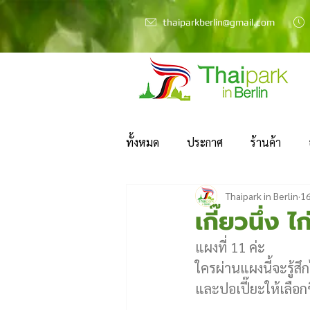
thaiparkberlin@gmail.com
ทั้งหมด
ประกาศ
ร้านค้า
Thaipark in Berlin
16
เกี๊ยวนึ่ง ไ
แผงที่ 11 ค่ะ 
ใครผ่านแผงนี้จะรู้สึก
และปอเปี๊ยะให้เลือ