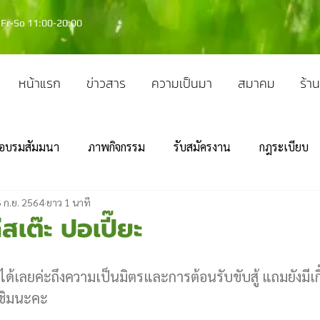
Fr-So 11:00-20:00
หน้าแรก
ข่าวสาร
ความเป็นมา
สมาคม
ร้าน
อบรมสัมมนา
ภาพกิจกรรม
รับสมัครงาน
กฎระเบียบ
 ก.ย. 2564
ยาว 1 นาที
ก่สเต๊ะ ปอเปี๊ยะ
ได้เลยค่ะถึงความเป็นมิตรและการต้อนรับขับสู้ แถมยังมีเกี๊
กชิมนะคะ