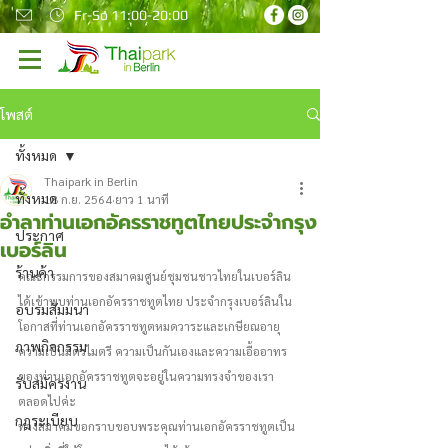
Fr-So 11:00-20:00
โพสต์
ทั้งหมด
Thaipark in Berlin
ทั้งหมด
18 ก.ย. 2564
ยาว 1 นาที
อำลาท่านเอกอัครราชทูตไทยประจำกรุง
ประกาศ
เบอร์ลิน
ร้านค้า
คณะกรรมการของสมาคมศูนย์ชุมชนชาวไทยในเบอร์ลิน
ได้เข้าพบท่านเอกอัครราชทูตไทย ประจำกรุงเบอร์ลินใน
อบรมสัมมนา
โอกาสที่ท่านเอกอัครราชทูตหมดวาระและเกษียณอายุ 
ภาพกิจกรรม
ความเป็นมิตรไมตรี ความเป็นกันเองและความเอื้ออาทร
ของท่านเอกอัครราชทูตจะอยู่ในความทรงจำของเรา
รับสมัครงาน
ตลอดไปค่ะ 
กฎระเบียบ
ทางสมาคมขอกราบขอบพระคุณท่านเอกอัครราชทูตเป็น