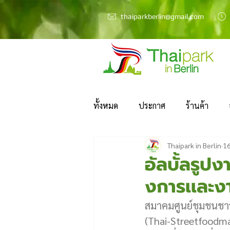
thaiparkberlin@gmail.com
ทั้งหมด
ประกาศ
ร้านค้า
Thaipark in Berlin
16
อัลบั้ลรูป
งการเเละง
สมาคมศูนย์ชุมชนชา
(Thai-Streetfoodmar