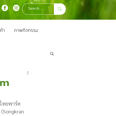
ค้า
ภาพกิจกรรม
นทา
ดไทยพาร์ค 
์ (Songkran 