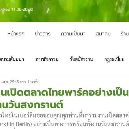
Fr-So 11:00-20:00
หน้าแรก
ข่าวสาร
ความเป็นมา
สมาคม
ร้าน
อบรมสัมมนา
ภาพกิจกรรม
รับสมัครงาน
กฎระเบียบ
 เม.ย. 2565
ยาว 1 นาที
งานเปิดตลาดไทยพาร์คอย่างเป็
านวันสงกรานต์
วไทยในเบอร์ลินขอขอบคุณทุกท่านที่มาร่วมงานเปิดตลา
kt in Berlin) อย่างเป็นทางการพร้อมทั้งงานวันสงกรานต