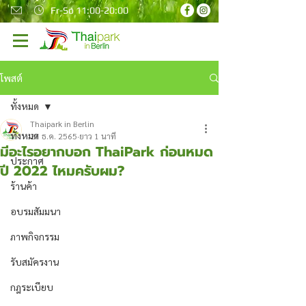
Fr-So 11:00-20:00
โพสต์
ทั้งหมด
Thaipark in Berlin
ทั้งหมด
27 ธ.ค. 2565
ยาว 1 นาที
มีอะไรอยากบอก ThaiPark ก่อนหมด
ประกาศ
ปี 2022 ไหมครับผม?
ร้านค้า
อบรมสัมมนา
ภาพกิจกรรม
รับสมัครงาน
กฎระเบียบ