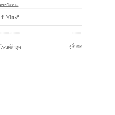
ภาพกิจกรรม
ดูทั้งหมด
โพสต์ล่าสุด