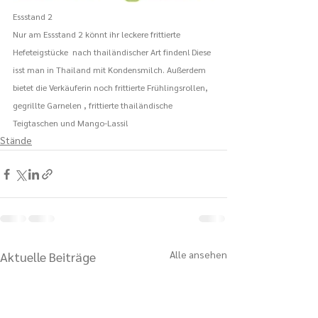
Essstand 2
Nur am Essstand 2 könnt ihr leckere frittierte 
Hefeteigstücke  nach thailändischer Art finden! Diese 
isst man in Thailand mit Kondensmilch. Außerdem 
bietet die Verkäuferin noch frittierte Frühlingsrollen, 
gegrillte Garnelen , frittierte thailändische 
Teigtaschen und Mango-Lassi! 
Stände
Alle ansehen
Aktuelle Beiträge