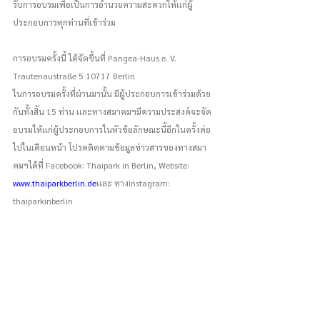
รับการอบรมเพื่อเป็นการอำนวยความสะดวกให้เเก่ผู้
ประกอบการทุกท่านที่เข้าร่วม
การอบรมครั้งนี้ ได้จัดขึ้นที่ Pangea-Haus e. V. 
Trautenaustraße 5 10717 Berlin
ในการอบรมครั้งที่ผ่านมานั้น มีผู้ประกอบการเข้าร่วมด้วย
กันทั้งสิ้น 15 ท่าน เเละทางสมาคมฯมีความประสงค์จะจัด
อบรมให้เเก่ผู้ประกอบการในหัวข้อลักษณะนี้อีกในครั้งต่อ
ไปในเดือนหน้า โปรดติดตามข้อมูลข่าวสารของทางสมา
คมฯได้ที่ Facebook: Thaipark in Berlin, Website: 
www.thaiparkberlin.de
เเละ ทางInstagram: 
thaiparkinberlin