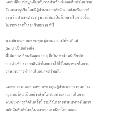
เเลกเปลี่ยนข้อมูลเกี่ยวกับการนำเข้า-ส่งออกสินค้าไทยรวม
ถึงเจรจาธุรกิจ โดยมีผู้อำนวยการสำนักงานส่งเสริมการค้า
ระหว่างประเทศ ณ กรุงเบอร์ลิน เป็นตัวกลางในการเชื่อม
โยงระหว่างทั้งสองฝ่ายมา ณ ที่นี้
ทางสมาคมฯ ขอขอบคุณ ผู้แทนจากบริษัท Wilai 
GmbHเป็นอย่างยิ่ง
ที่ได้เเลกเปลี่ยนข้อมูลต่าง ๆ ที่เป็นประโยชน์เกี่ยวกับ
การนำเข้า-ส่งออกสินค้าไทยเเละได้ไว้ใจสมาคมฯในการ
วางเเผนการทำงานในอนาคตร่วมกัน 
เเละทางสมาคมฯ ขอขอบพระคุณผู้อำนวยการ (สคต.) ณ 
กรุงเบอร์ลิน เป็นอย่างยิ่งที่ได้ช่วยประสานงานในการ
พบปะทางธุรกิจในครั้งนี้ รวมถึงได้ช่วยหาเเนวทางในการ
ผลักดันสินค้าไทยในตลาดเยอรมนีมาโดยตลอด